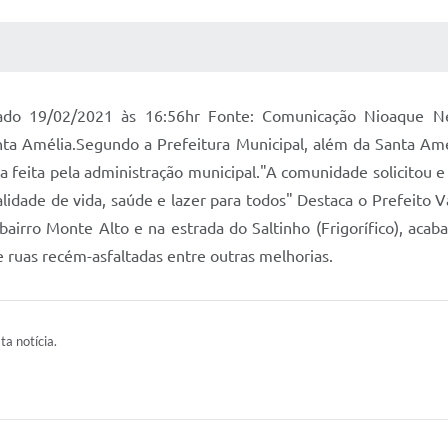
 MÍDIAS
RECEBA NOTÍCIAS
izado 19/02/2021 às 16:56hr Fonte: Comunicação Nioaque Ne
nta Amélia.Segundo a Prefeitura Municipal, além da Santa Am
 feita pela administração municipal."A comunidade solicitou 
alidade de vida, saúde e lazer para todos" Destaca o Prefeito 
bairro Monte Alto e na estrada do Saltinho (Frigorífico), ac
e ruas recém-asfaltadas entre outras melhorias.
ta notícia.