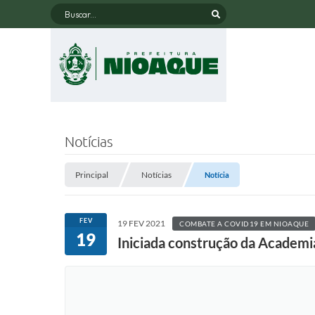
Buscar...
Notícias
Principal
Notícias
Notícia
FEV
19 FEV 2021
COMBATE A COVID19 EM NIOAQUE
19
Iniciada construção da Academia