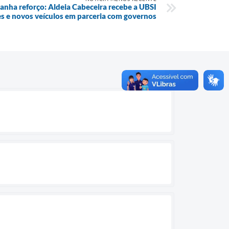
anha reforço: Aldeia Cabeceira recebe a UBSI
s e novos veículos em parceria com governos