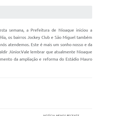
sta semana, a Prefeitura de Nioaque iniciou a
élia, os bairros Jockey Club e São Miguel também
e nós atendemos. Este é mais um sonho nosso e da
Valdir Júnior.Vale lembrar que atualmente Nioaque
abamento da ampliação e reforma do Estádio Mauro
NOTÍCIA MENOS RECENTE