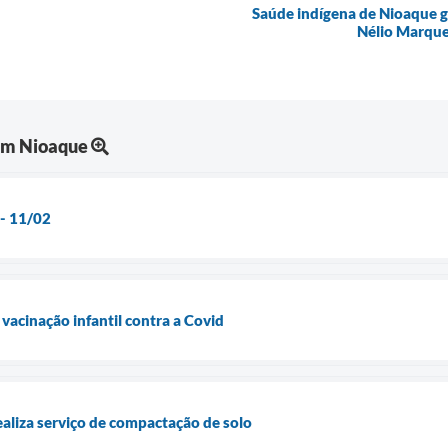
Saúde indígena de Nioaque g
Nélio Marque
em Nioaque
 - 11/02
 vacinação infantil contra a Covid
ealiza serviço de compactação de solo