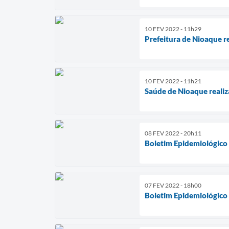
10 FEV 2022 - 11h29
Prefeitura de Nioaque r
10 FEV 2022 - 11h21
Saúde de Nioaque realiz
08 FEV 2022 - 20h11
Boletim Epidemiológico
07 FEV 2022 - 18h00
Boletim Epidemiológico