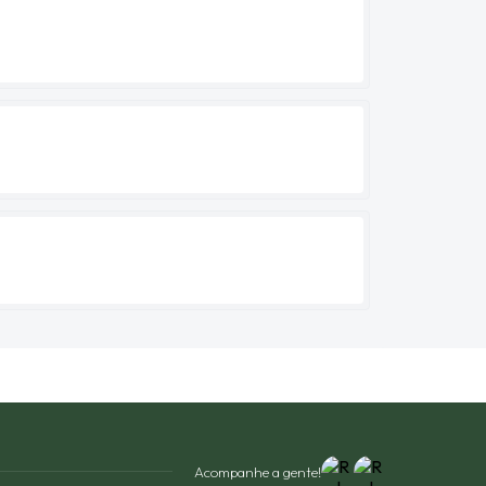
Acompanhe a gente!