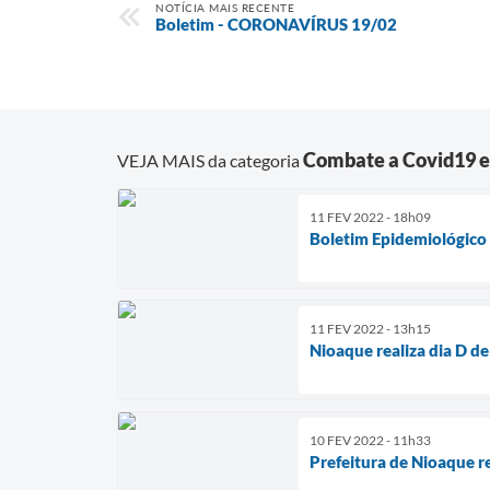
NOTÍCIA MAIS RECENTE
Boletim - CORONAVÍRUS 19/02
Combate a Covid19 
VEJA MAIS da categoria
11 FEV 2022 - 18h09
Boletim Epidemiológico
11 FEV 2022 - 13h15
Nioaque realiza dia D de
10 FEV 2022 - 11h33
Prefeitura de Nioaque r