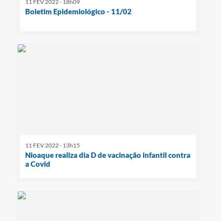
11 FEV 2022 - 18h09
Boletim Epidemiológico - 11/02
11 FEV 2022 - 13h15
Nioaque realiza dia D de vacinação infantil contra
a Covid