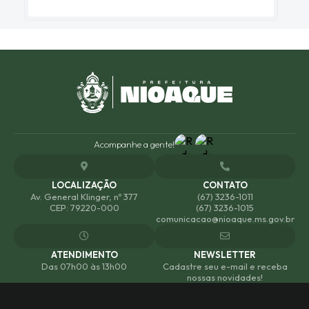
Acompanhe a gente!
LOCALIZAÇÃO
CONTATO
Av. General Klinger, nº 377
(67) 3236-1011
CEP: 79220-000
(67) 3236-1015
comunicacao@nioaque.ms.gov.br
ATENDIMENTO
NEWSLETTER
Das 07h00 às 13h00
Cadastre seu e-mail e receba
nossas novidades!