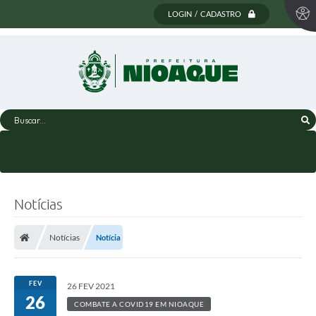
LOGIN / CADASTRO
Buscar...
Notícias
Notícias
Notícia
FEV
26 FEV 2021
26
COMBATE A COVID19 EM NIOAQUE