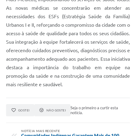
As novas médicas se concentrarão em atender as
necessidades dos ESFs (Estratégia Saúde da Família)
Urbanos I e II, reforçando o compromisso da cidade com o
acesso à saúde de qualidade para todos os seus cidadãos.
Sua integração à equipe fortalecerá os serviços de saúde,
oferecendo cuidados preventivos, diagnósticos precisos e
acompanhamento adequado aos pacientes. Essa iniciativa
destaca a importância do trabalho em equipe na
promoção da saúde e na construção de uma comunidade
mais resiliente e saudável.
Seja o primeiro a curtir esta
GOSTEI
NÃO GOSTEI
notícia.
NOTÍCIA MAIS RECENTE
Comunidades Indígenas Garantem Mais de 100