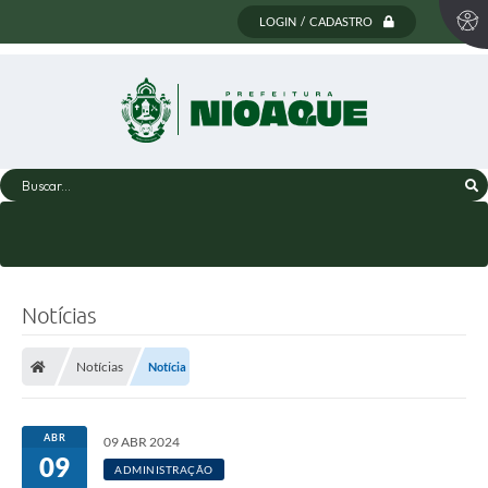
LOGIN / CADASTRO
Buscar...
Notícias
Notícias
Notícia
ABR
09 ABR 2024
09
ADMINISTRAÇÃO