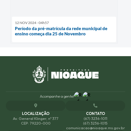
12 NOV 2024 - 04h57
Período da pré-matrícula da rede municipal de
ensino começa dia 25 de Novembro
Acompanhe a gente!
LOCALIZAÇÃO
CONTATO
Av. General Klinger, nº 377
(67) 3236-1011
CEP: 79220-000
(67) 3236-1015
comunicacao@nioaque.ms.gov.br