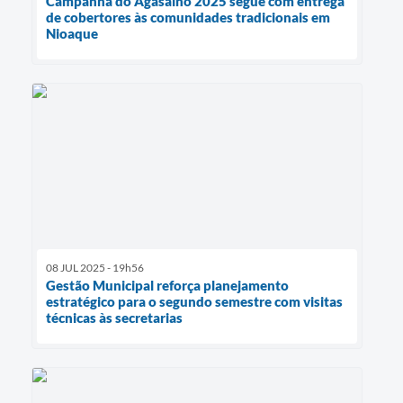
Campanha do Agasalho 2025 segue com entrega
de cobertores às comunidades tradicionais em
Nioaque
08 JUL 2025 - 19h56
Gestão Municipal reforça planejamento
estratégico para o segundo semestre com visitas
técnicas às secretarias