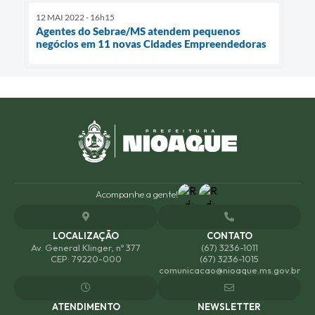
12 MAI 2022 - 16h15
Agentes do Sebrae/MS atendem pequenos
negócios em 11 novas Cidades Empreendedoras
Acompanhe a gente!
LOCALIZAÇÃO
CONTATO
Av. General Klinger, nº 377
(67) 3236-1011
CEP: 79220-000
(67) 3236-1015
comunicacao@nioaque.ms.gov.br
ATENDIMENTO
NEWSLETTER