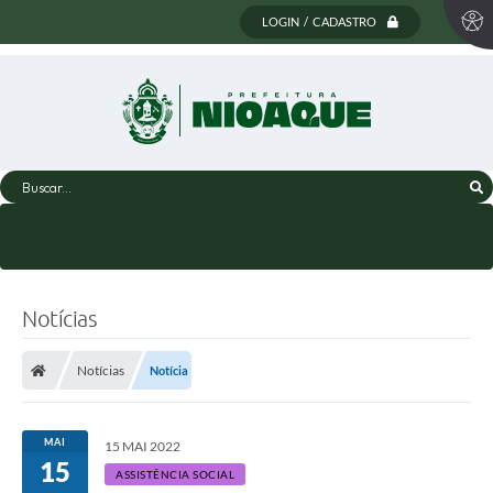
LOGIN / CADASTRO
Buscar...
Notícias
Notícias
Notícia
MAI
15 MAI 2022
15
ASSISTÊNCIA SOCIAL