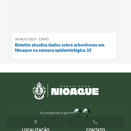
08 AGO 2025 - 15h45
Boletim atualiza dados sobre arboviroses em
Nioaque na semana epidemiológica 32
Acompanhe a gente!
LOCALIZAÇÃO
CONTATO