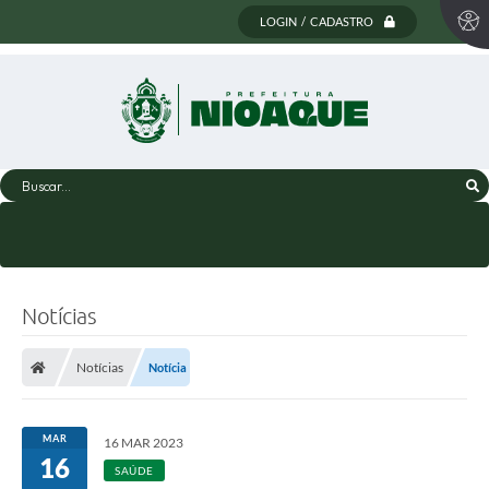
LOGIN / CADASTRO
Buscar...
Notícias
Notícias
Notícia
MAR
16 MAR 2023
16
SAÚDE