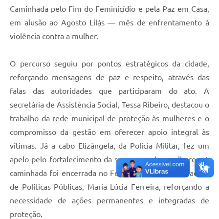
Caminhada pelo Fim do Feminicídio e pela Paz em Casa,
em alusão ao Agosto Lilás — mês de enfrentamento à
violência contra a mulher.
O percurso seguiu por pontos estratégicos da cidade,
reforçando mensagens de paz e respeito, através das
falas das autoridades que participaram do ato. A
secretária de Assistência Social, Tessa Ribeiro, destacou o
trabalho da rede municipal de proteção às mulheres e o
compromisso da gestão em oferecer apoio integral às
vítimas. Já a cabo Elizângela, da Polícia Militar, fez um
apelo pelo fortalecimento da segurança das mulheres. A
caminhada foi encerrada no Fórum, com a coordenadora
de Políticas Públicas, Maria Lúcia Ferreira, reforçando a
necessidade de ações permanentes e integradas de
proteção.