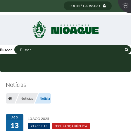
LOGIN / CADASTRO
Buscar...
Notícias
Notícias
Notícia
AGO
13 AGO 2025
13
PARCERIAS
SEGURANÇA PÚBLICA