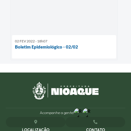
02 FEV 2022 - 18h07
Boletim Epidemiológico - 02/02
Acompanhe a gente!
LOCALIZAÇÃO
CONTATO