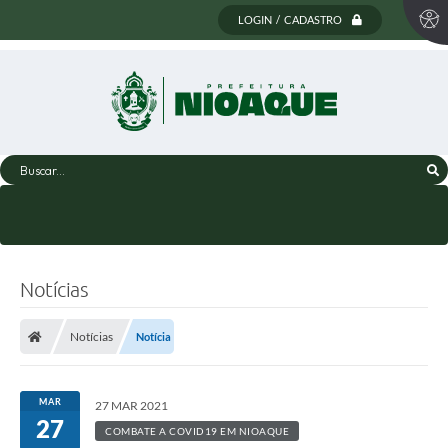
LOGIN / CADASTRO
Buscar...
Notícias
Notícias
Notícia
MAR
27 MAR 2021
27
COMBATE A COVID19 EM NIOAQUE