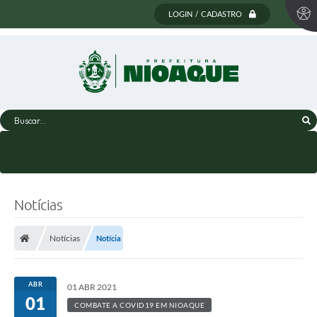
LOGIN / CADASTRO
Buscar...
Notícias
Notícias
Notícia
ABR
01 ABR 2021
01
COMBATE A COVID19 EM NIOAQUE