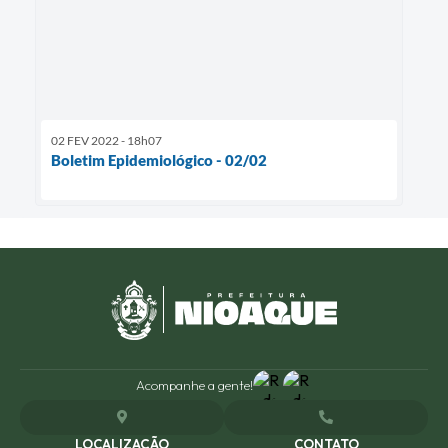
02 FEV 2022 - 18h07
Boletim Epidemiológico - 02/02
Acompanhe a gente!
LOCALIZAÇÃO
CONTATO