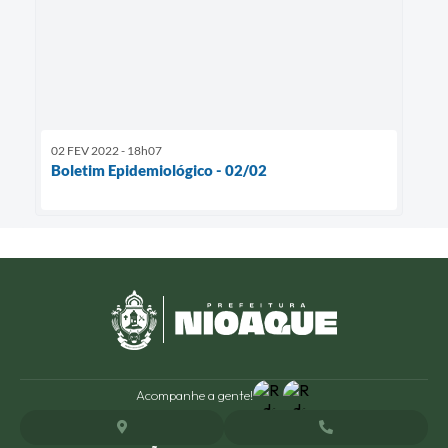
02 FEV 2022 - 18h07
Boletim Epidemiológico - 02/02
Acompanhe a gente!