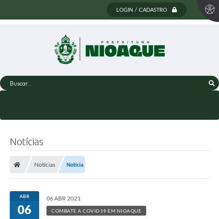
LOGIN / CADASTRO
Buscar...
Notícias
Notícias
Notícia
ABR
06 ABR 2021
06
COMBATE A COVID19 EM NIOAQUE