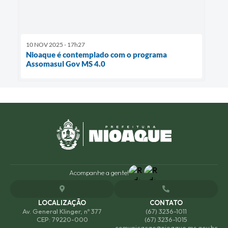
10 NOV 2025 - 17h27
Nioaque é contemplado com o programa
Assomasul Gov MS 4.0
Acompanhe a gente!
LOCALIZAÇÃO
CONTATO
Av. General Klinger, nº 377
(67) 3236-1011
CEP: 79220-000
(67) 3236-1015
comunicacao@nioaque.ms.gov.br