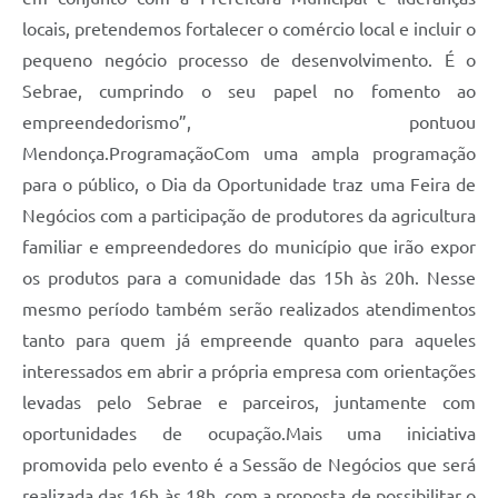
locais, pretendemos fortalecer o comércio local e incluir o
pequeno negócio processo de desenvolvimento. É o
Sebrae, cumprindo o seu papel no fomento ao
empreendedorismo”, pontuou
Mendonça.ProgramaçãoCom uma ampla programação
para o público, o Dia da Oportunidade traz uma Feira de
Negócios com a participação de produtores da agricultura
familiar e empreendedores do município que irão expor
os produtos para a comunidade das 15h às 20h. Nesse
mesmo período também serão realizados atendimentos
tanto para quem já empreende quanto para aqueles
interessados em abrir a própria empresa com orientações
levadas pelo Sebrae e parceiros, juntamente com
oportunidades de ocupação.Mais uma iniciativa
promovida pelo evento é a Sessão de Negócios que será
realizada das 16h às 18h, com a proposta de possibilitar o