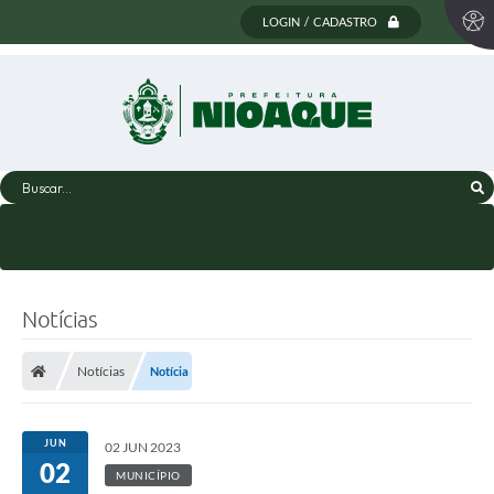
LOGIN / CADASTRO
Buscar...
Notícias
Notícias
Notícia
JUN
02 JUN 2023
02
MUNICÍPIO