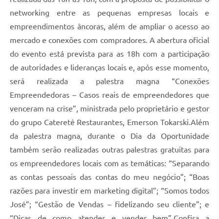
networking entre as pequenas empresas locais e
empreendimentos âncoras, além de ampliar o acesso ao
mercado e conexões com compradores. A abertura oficial
do evento está prevista para as 18h com a participação
de autoridades e lideranças locais e, após esse momento,
será realizada a palestra magna “Conexões
Empreendedoras – Casos reais de empreendedores que
venceram na crise”, ministrada pelo proprietário e gestor
do grupo Cateretê Restaurantes, Emerson Tokarski.Além
da palestra magna, durante o Dia da Oportunidade
também serão realizadas outras palestras gratuitas para
os empreendedores locais com as temáticas: “Separando
as contas pessoais das contas do meu negócio”; “Boas
razões para investir em marketing digital”; “Somos todos
José”; “Gestão de Vendas – fidelizando seu cliente”; e
“Dicas de como atender e vender bem”.Confira a