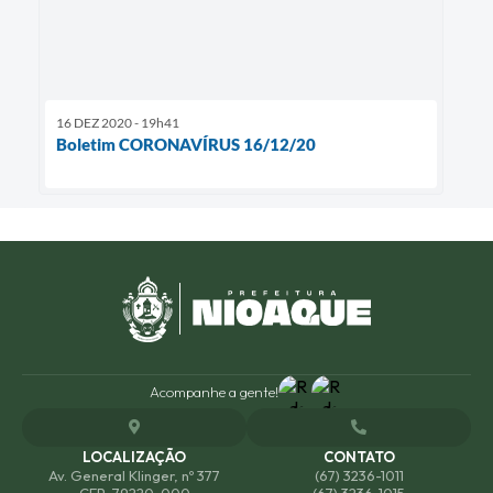
16 DEZ 2020 - 19h41
Boletim CORONAVÍRUS 16/12/20
Acompanhe a gente!
LOCALIZAÇÃO
CONTATO
Av. General Klinger, nº 377
(67) 3236-1011
CEP: 79220-000
(67) 3236-1015