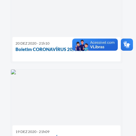
20 DEZ 2020 - 21h10
Boletim CORONAVÍRUS 20/12/20
19 DEZ 2020 - 21h09