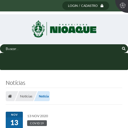
LOGIN / CADASTRO
Buscar...
Notícias
Notícias
Notícia
NOV
13 NOV 2020
13
COVID19