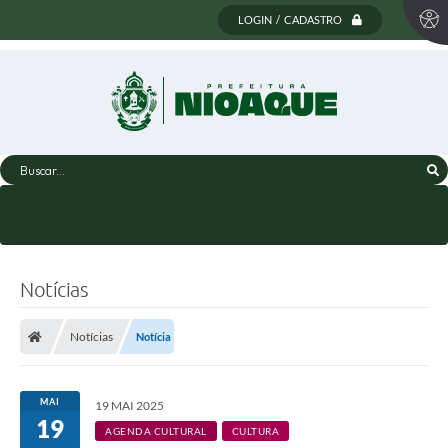
LOGIN / CADASTRO
Buscar...
Notícias
Notícias
Notícia
MAI
19 MAI 2025
19
AGENDA CULTURAL
CULTURA