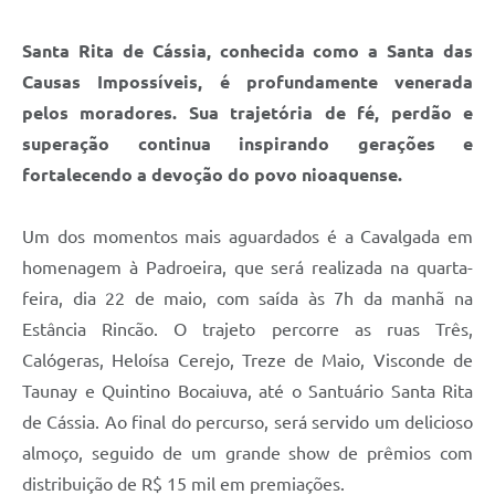
Santa Rita de Cássia, conhecida como a Santa das
Causas Impossíveis, é profundamente venerada
pelos moradores. Sua trajetória de fé, perdão e
superação continua inspirando gerações e
fortalecendo a devoção do povo nioaquense.
Um dos momentos mais aguardados é a Cavalgada em
homenagem à Padroeira, que será realizada na quarta-
feira, dia 22 de maio, com saída às 7h da manhã na
Estância Rincão. O trajeto percorre as ruas Três,
Calógeras, Heloísa Cerejo, Treze de Maio, Visconde de
Taunay e Quintino Bocaiuva, até o Santuário Santa Rita
de Cássia. Ao final do percurso, será servido um delicioso
almoço, seguido de um grande show de prêmios com
distribuição de R$ 15 mil em premiações.