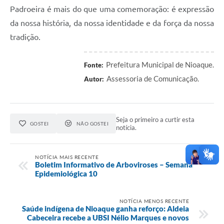
Padroeira é mais do que uma comemoração: é expressão
da nossa história, da nossa identidade e da força da nossa
tradição.
Prefeitura Municipal de Nioaque.
Fonte:
Assessoria de Comunicação.
Autor:
Seja o primeiro a curtir esta
GOSTEI
NÃO GOSTEI
notícia.
NOTÍCIA MAIS RECENTE
Boletim Informativo de Arboviroses – Semana
Epidemiológica 10
NOTÍCIA MENOS RECENTE
Saúde indígena de Nioaque ganha reforço: Aldeia
Cabeceira recebe a UBSI Nélio Marques e novos