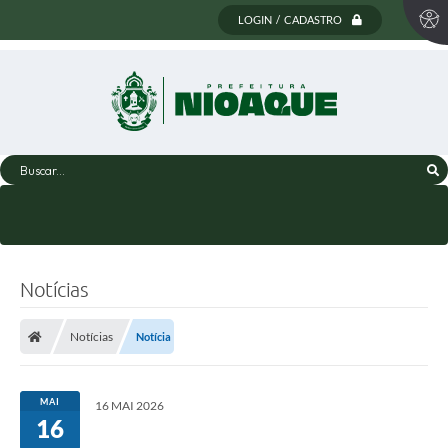
LOGIN / CADASTRO
Buscar...
Notícias
Notícias
Notícia
MAI
16 MAI 2026
16