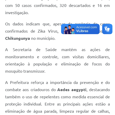
com 50 casos confirmados, 320 descartados e 16 em
investigação.
Os dados indicam que, apesar da ausência de casos
confirmados de Zika Vírus, há registro de casos de
Chikungunya
no município.
A Secretaria de Saúde mantém as ações de
monitoramento e controle, com visitas domiciliares,
orientação à população e eliminação de focos do
mosquito transmissor.
A Prefeitura reforça a importância da prevenção e do
combate aos criadouros do
Aedes aegypti
, destacando
também o uso de repelentes como medida essencial de
proteção individual. Entre as principais ações estão a
eliminação de água parada, limpeza regular de calhas,