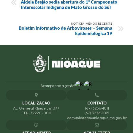
Aldeia Brejão sedia abertura do 1º Campeonato
Interescolar Indígena de Mato Grosso do Sul
NOTÍCIA MENOS RECENTE
Boletim Informativo de Arboviroses – Semana
Epidemiológica 19
Acompanhe a gente!
LOCALIZAÇÃO
CONTATO
Av. General Klinger, nº 377
(67) 3236-1011
CEP: 79220-000
(67) 3236-1015
comunicacao@nioaque.ms.gov.br
ATENDIMENTO
NEWSLETTER