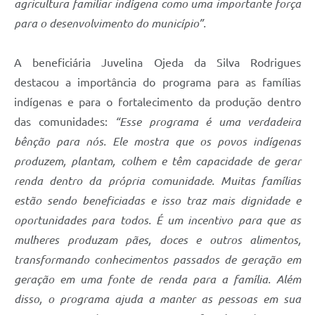
agricultura familiar indígena como uma importante força
para o desenvolvimento do município”.
A beneficiária Juvelina Ojeda da Silva Rodrigues
destacou a importância do programa para as famílias
indígenas e para o fortalecimento da produção dentro
das comunidades:
“Esse programa é uma verdadeira
bênção para nós. Ele mostra que os povos indígenas
produzem, plantam, colhem e têm capacidade de gerar
renda dentro da própria comunidade. Muitas famílias
estão sendo beneficiadas e isso traz mais dignidade e
oportunidades para todos. É um incentivo para que as
mulheres produzam pães, doces e outros alimentos,
transformando conhecimentos passados de geração em
geração em uma fonte de renda para a família. Além
disso, o programa ajuda a manter as pessoas em sua