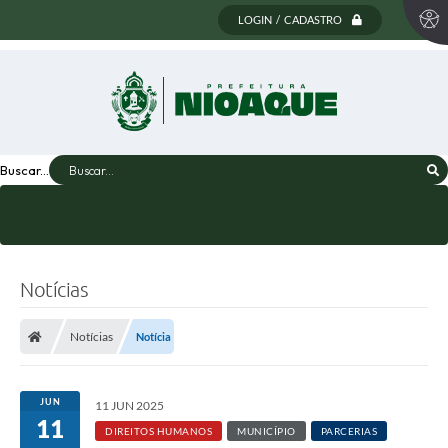
LOGIN / CADASTRO
Buscar...
Notícias
Notícias
Notícia
JUN
11 JUN 2025
11
DIREITOS HUMANOS
MUNICÍPIO
PARCERIAS