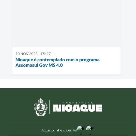
10 NOV 2025 - 17h27
Nioaque é contemplado com o programa
Assomasul Gov MS 4.0
Acompanhe a gente!