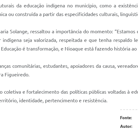
turais da educação indígena no município, como a existência
a ou construída a partir das especificidades culturais, linguísti
Maria Solange, ressaltou a importância do momento: “Estamos o
r indígena seja valorizada, respeitada e que tenha respaldo 
s. Educação é transformação, e Nioaque está fazendo história ao
ranças comunitárias, estudantes, apoiadores da causa, vereador
ra Figueiredo.
 coletiva e fortalecimento das políticas públicas voltadas à e
ritório, identidade, pertencimento e resistência.
Fonte:
Autor: