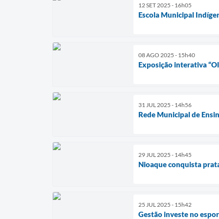
12 SET 2025 - 16h05
Escola Municipal Indíge
08 AGO 2025 - 15h40
Exposição interativa “O
31 JUL 2025 - 14h56
Rede Municipal de Ensi
29 JUL 2025 - 14h45
Nioaque conquista prata
25 JUL 2025 - 15h42
Gestão investe no esport