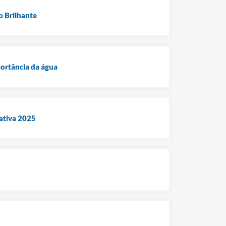
o Brilhante
portância da água
ativa 2025