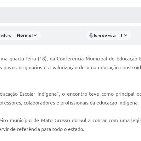
 MÍDIAS
RECEBA NOTÍCIAS
eitura:
Tom de voz:
tima quarta-feira (18), da Conferência Municipal de Educação
s povos originários e a valorização de uma educação construíd
ucação Escolar Indígena”, o encontro teve como principal obj
ofessores, colaboradores e profissionais da educação indígena.
eiro município de Mato Grosso do Sul a contar com uma legis
vir de referência para todo o estado.