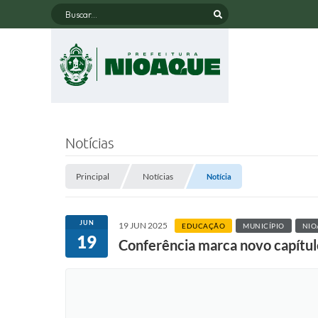
Buscar...
Notícias
Principal
Notícias
Notícia
JUN
19 JUN 2025
EDUCAÇÃO
MUNICÍPIO
NIO
19
Conferência marca novo capítu