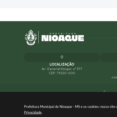
LOCALIZAÇÃO
Av. General Klinger, nº 377
CEP: 79220-000
com
Versão
Prefeitura Municipal de Nioaque - MS e os cookies: nosso sit
© Co
Privacidade
.