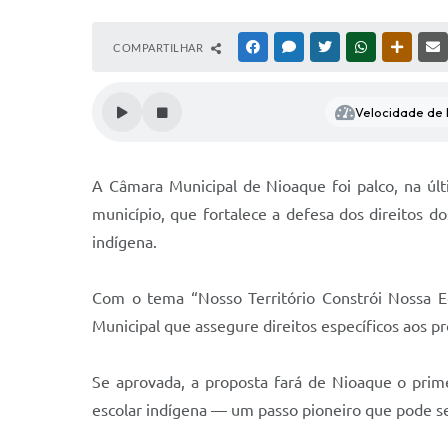
COMPARTILHAR
FACEBOOK
MESSENGER
TWITTER
WHATSAPP
OUTRAS
Velocidade de l
A Câmara Municipal de Nioaque foi palco, na úl
município, que fortalece a defesa dos direitos do
indígena.
Com o tema “Nosso Território Constrói Nossa Ed
Municipal que assegure direitos específicos aos pr
Se aprovada, a proposta fará de Nioaque o prim
escolar indígena — um passo pioneiro que pode ser