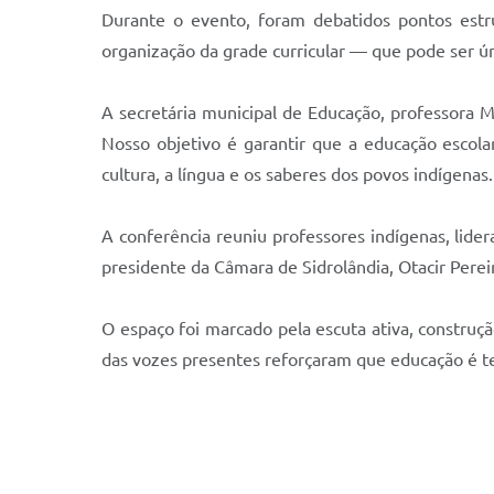
Durante o evento, foram debatidos pontos estru
organização da grade curricular — que pode ser únic
A secretária municipal de Educação, professora 
Nosso objetivo é garantir que a educação escola
cultura, a língua e os saberes dos povos indígena
A conferência reuniu professores indígenas, lide
presidente da Câmara de Sidrolândia, Otacir Perei
O espaço foi marcado pela escuta ativa, construção
das vozes presentes reforçaram que educação é ter