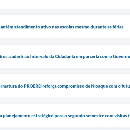
mantém atendimento ativo nas escolas mesmo durante as férias
ros a aderir ao Intervalo da Cidadania em parceria com o Govern
formatura do PROERD reforça compromisso de Nioaque com o fut
a planejamento estratégico para o segundo semestre com visitas té