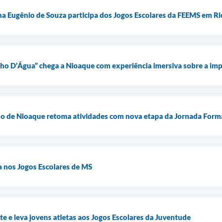
na Eugênio de Souza participa dos Jogos Escolares da FEEMS em Ri
lho D’Água” chega a Nioaque com experiência imersiva sobre a im
no de Nioaque retoma atividades com nova etapa da Jornada Form
 nos Jogos Escolares de MS
e e leva jovens atletas aos Jogos Escolares da Juventude