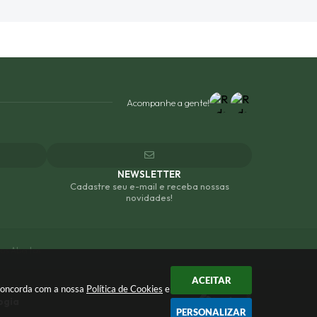
Acompanhe a gente!
NEWSLETTER
Cadastre seu e-mail e receba nossas
novidades!
os Abertos
ACEITAR
 concorda com a nossa
Política de Cookies
e
ogia
PERSONALIZAR