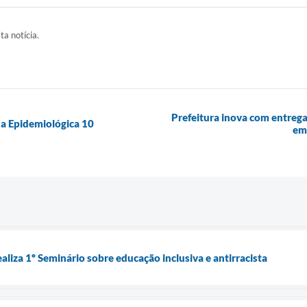
ta notícia.
Prefeitura inova com entrega
a Epidemiológica 10
em 
aliza 1º Seminário sobre educação inclusiva e antirracista