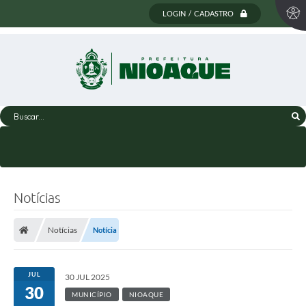
LOGIN / CADASTRO
Buscar...
Notícias
Notícias
Notícia
JUL
30 JUL 2025
30
MUNICÍPIO
NIOAQUE