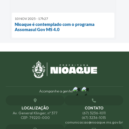
10 NOV 2025 - 17h27
Nioaque é contemplado com o programa
Assomasul Gov MS 4.0
Acompanhe a gente!
LOCALIZAÇÃO
CONTATO
Av. General Klinger, nº 377
(67) 3236-1011
CEP: 79220-000
(67) 3236-1015
comunicacao@nioaque.ms.gov.br