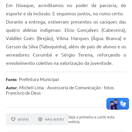
Em Nioaque, acreditamos no poder da parceria, do
esporte e da inclusão. E seguimos juntos, no rumo certo.
Durante a entrega, estiveram presentes os caciques das
quatro aldeias indígenas: Elcio Gonçalves (Cabeceira),
Valdilei Goés (Brejão), Vilma Marques (Água Branca) e
Gerson da Silva (Taboquinha), além de pais de alunos e os
vereadores Corumbá e Sérgio Terena, reforçando o
envolvimento coletivo na valorização da juventude.
Prefeitura Municipal
Fonte:
Micheli Lima - Assessoria de Comunicação - fotos
Autor:
Francisco de Deus
Seja o primeiro a curtir esta
GOSTEI
NÃO GOSTEI
notícia.