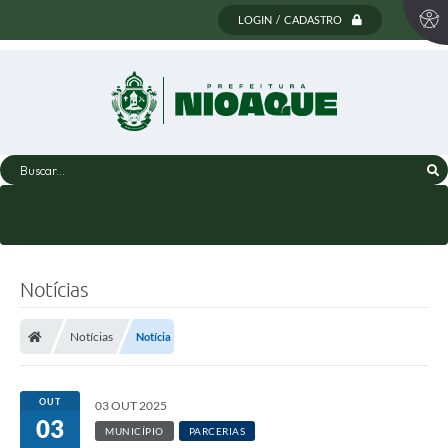
LOGIN / CADASTRO
Buscar...
Notícias
Notícias
Notícia
OUT
03 OUT 2025
03
MUNICÍPIO
PARCERIAS