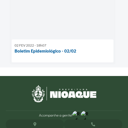
02 FEV 2022 - 18h07
Boletim Epidemiológico - 02/02
Acompanhe a gente!