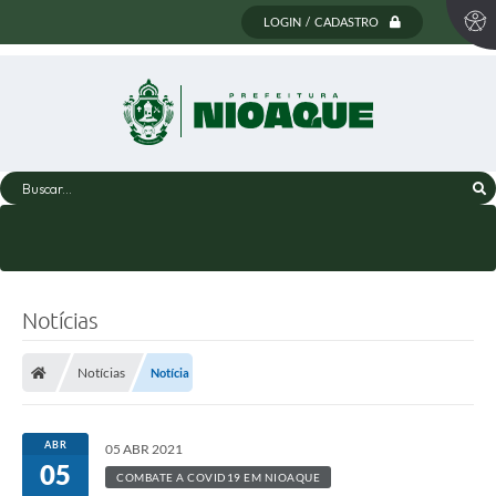
LOGIN / CADASTRO
Buscar...
Notícias
Notícias
Notícia
ABR
05 ABR 2021
05
COMBATE A COVID19 EM NIOAQUE