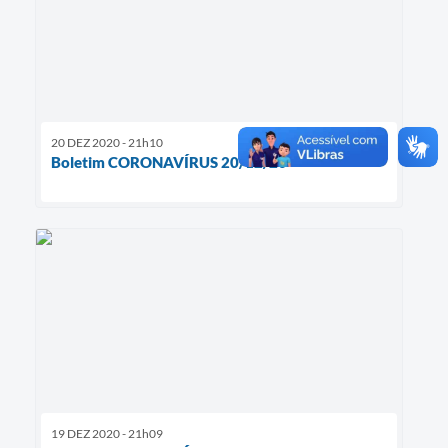
20 DEZ 2020 - 21h10
Boletim CORONAVÍRUS 20/12/20
19 DEZ 2020 - 21h09