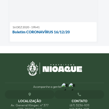
16 DEZ 2020 - 19h41
Boletim CORONAVÍRUS 16/12/20
Acompanhe a gente!
LOCALIZAÇÃO
CONTATO
Av. General Klinger, nº 377
(67) 3236-1011
CEP: 79220-000
(67) 3236-1015