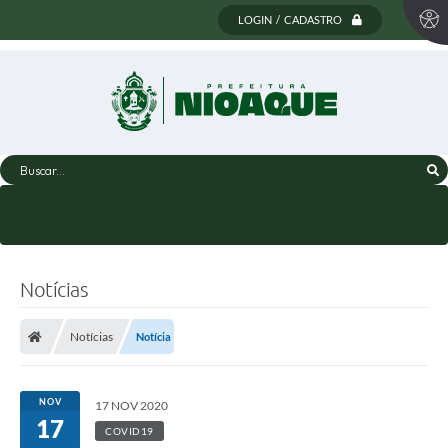
LOGIN / CADASTRO
Buscar...
Notícias
Notícias
Notícia
NOV
17 NOV 2020
17
COVID19