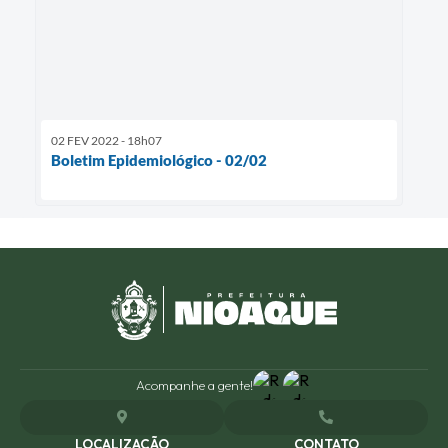
02 FEV 2022 - 18h07
Boletim Epidemiológico - 02/02
Acompanhe a gente!
LOCALIZAÇÃO
CONTATO