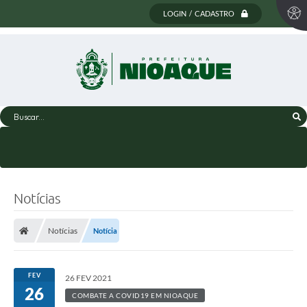
LOGIN / CADASTRO
Buscar...
Notícias
Notícias
Notícia
FEV
26 FEV 2021
26
COMBATE A COVID19 EM NIOAQUE