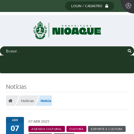
LOGIN / CADASTRO
Buscar...
Notícias
Notícias
Notícia
ABR
07 ABR 2025
07
AGENDA CULTURAL
CULTURA
ESPORTE E CULTURA