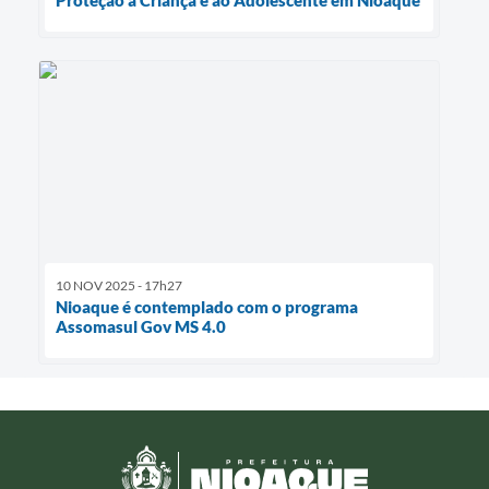
Proteção à Criança e ao Adolescente em Nioaque
10 NOV 2025 - 17h27
Nioaque é contemplado com o programa
Assomasul Gov MS 4.0