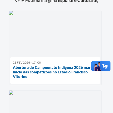
Esporte e Cultura
VEJA MAIS da categoria
23 FEV 2026 - 17h08
Abertura do Campeonato Indígena 2026 marca
início das competições no Estádio Francisco
Vitorino