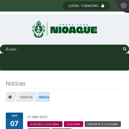
LOGIN / CADASTRO
Buscar...
Notícias
Notícias
Notícia
ABR
07 ABR 2025
07
AGENDA CULTURAL
CULTURA
ESPORTE E CULTURA