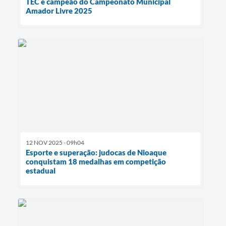
TEC é campeão do Campeonato Municipal
Amador Livre 2025
12 NOV 2025 - 09h04
Esporte e superação: judocas de Nioaque
conquistam 18 medalhas em competição
estadual