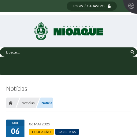
LOGIN / CADASTRO
Buscar...
Notícias
Notícias
Notícia
MAI
06 MAI 2025
06
EDUCAÇÃO
PARCERIAS