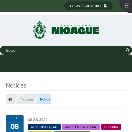
LOGIN / CADASTRO
Buscar...
Notícias
Notícias
Notícia
JUL
08 JUL 2025
08
ADMINISTRAÇÃO
ASSISTÊNCIA SOCIAL
CULTURA