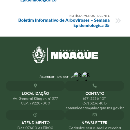
NOTÍCIA MENOS RECENTE
Boletim Informativo de Arboviroses – Semana
Epidemiológica 35
Acompanhe a gente!
LOCALIZAÇÃO
CONTATO
Av. General Klinger, nº 377
(67) 3236-1011
CEP: 79220-000
(67) 3236-1015
comunicacao@nioaque.ms.gov.br
ATENDIMENTO
NEWSLETTER
Das 07h00 às 13h00
Cadastre seu e-mail e receba