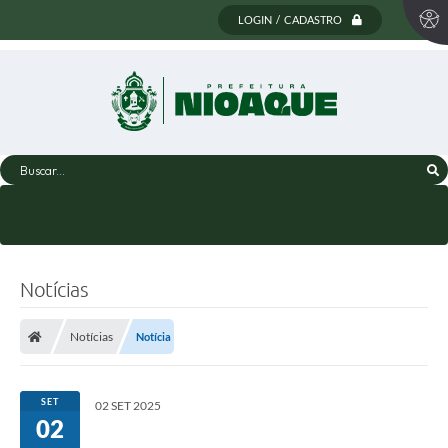
LOGIN / CADASTRO
Buscar...
Notícias
Notícias
Notícia
SET
02 SET 2025
02