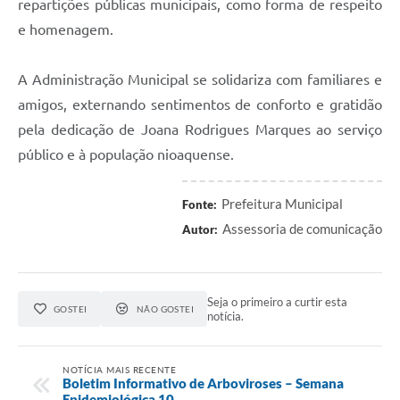
repartições públicas municipais, como forma de respeito
e homenagem.
A Administração Municipal se solidariza com familiares e
amigos, externando sentimentos de conforto e gratidão
pela dedicação de Joana Rodrigues Marques ao serviço
público e à população nioaquense.
Prefeitura Municipal
Fonte:
Assessoria de comunicação
Autor:
Seja o primeiro a curtir esta
GOSTEI
NÃO GOSTEI
notícia.
NOTÍCIA MAIS RECENTE
Boletim Informativo de Arboviroses – Semana
Epidemiológica 10