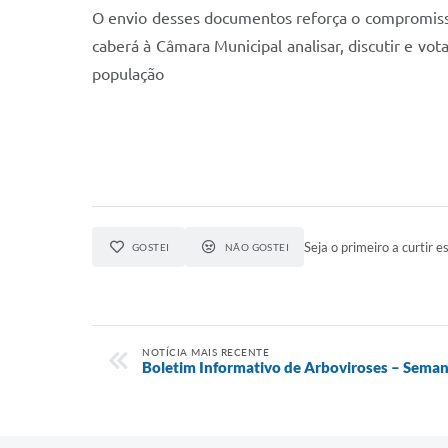
O envio desses documentos reforça o compromisso 
caberá à Câmara Municipal analisar, discutir e v
população
Seja o primeiro a curtir es
GOSTEI
NÃO GOSTEI
NOTÍCIA MAIS RECENTE
Boletim Informativo de Arboviroses – Seman