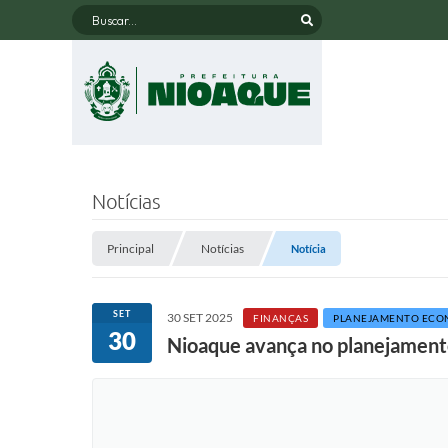
Buscar...
Notícias
Principal
Notícias
Notícia
SET
30 SET 2025
FINANÇAS
PLANEJAMENTO ECO
30
Nioaque avança no planejament