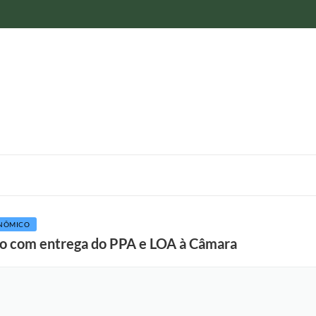
NÔMICO
o com entrega do PPA e LOA à Câmara