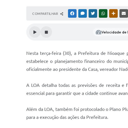
COMPARTILHAR
FACEBOOK
MESSENGER
TWITTER
WHATSAPP
OUTRAS
Velocidade de l
Nesta terça-feira (30), a Prefeitura de Nioaqu
estabelece o planejamento financeiro do municí
oficialmente ao presidente da Casa, vereador Nad
A LOA detalha todas as previsões de receita e 
essencial para garantir que a cidade continue ava
Além da LOA, também foi protocolado o Plano Plur
para a execução das ações da Prefeitura.