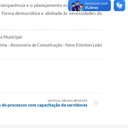
ransparência e o planejamento estratégico. Agora,
e forma democrática e alinhada às necessidades da
ra Municipal
Lima - Assessoria de Comunicação - fotos Elienton Leão
NOTÍCIA MENOS RECENTE
ção de processos com capacitação de servidores