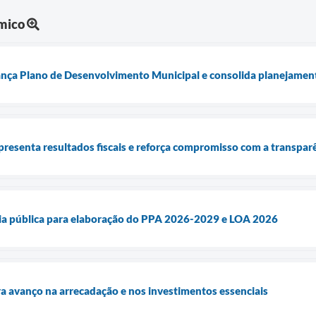
mico
ança Plano de Desenvolvimento Municipal e consolida planejament
presenta resultados fiscais e reforça compromisso com a transpar
cia pública para elaboração do PPA 2026-2029 e LOA 2026
a avanço na arrecadação e nos investimentos essenciais