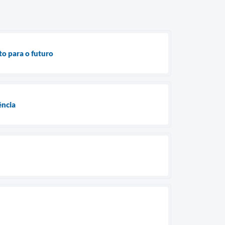
o para o futuro
ência