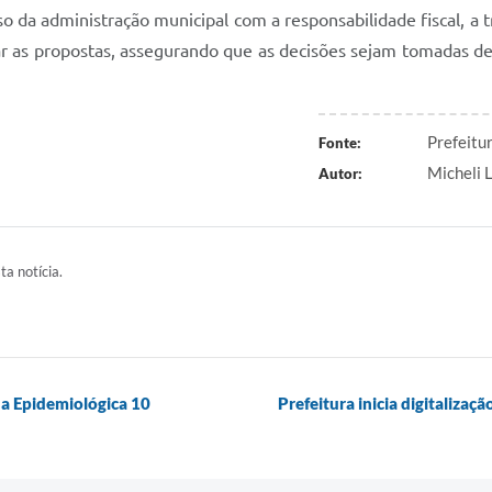
da administração municipal com a responsabilidade fiscal, a t
otar as propostas, assegurando que as decisões sejam tomadas d
Prefeitu
Fonte:
Micheli 
Autor:
ta notícia.
a Epidemiológica 10
Prefeitura inicia digitaliza