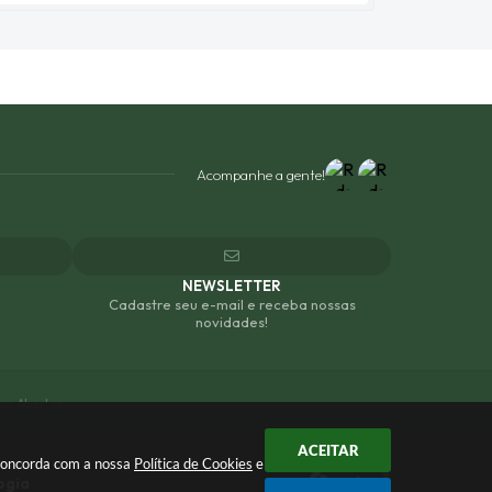
Acompanhe a gente!
NEWSLETTER
Cadastre seu e-mail e receba nossas
novidades!
os Abertos
ACEITAR
 concorda com a nossa
Política de Cookies
e
ogia