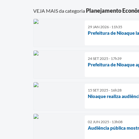
Planejamento Econô
VEJA MAIS da categoria
29 JAN 2026 - 11h35
Prefeitura de Nioaque l
24 SET 2025 - 17h39
Prefeitura de Nioaque a
15 SET 2025 - 16h28
Nioaque realiza audiên
02 JUN 2025 - 13h08
Audiência pública mostr