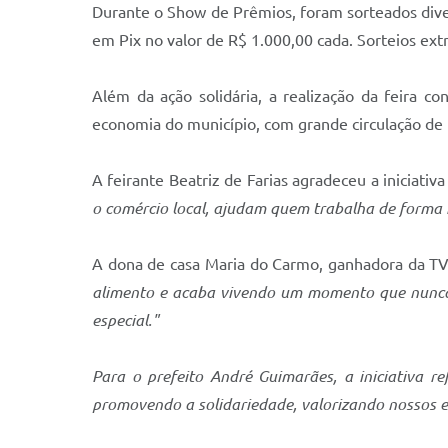
Durante o Show de Prêmios, foram sorteados diver
em Pix no valor de R$ 1.000,00 cada. Sorteios ext
Além da ação solidária, a realização da feira 
economia do município, com grande circulação de 
A feirante Beatriz de Farias agradeceu a iniciati
o comércio local, ajudam quem trabalha de forma
A dona de casa Maria do Carmo, ganhadora da TV
alimento e acaba vivendo um momento que nunca i
especial."
Para o prefeito André Guimarães, a iniciativa 
promovendo a solidariedade, valorizando nossos 