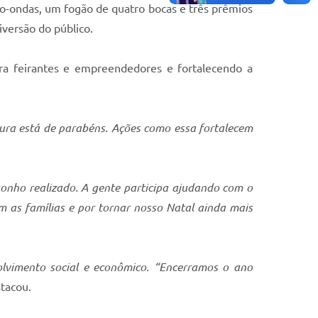
ro-ondas, um fogão de quatro bocas e três prêmios
iversão do público.
ara feirantes e empreendedores e fortalecendo a
tura está de parabéns. Ações como essa fortalecem
sonho realizado. A gente participa ajudando com o
 as famílias e por tornar nosso Natal ainda mais
olvimento social e econômico. “Encerramos o ano
stacou.