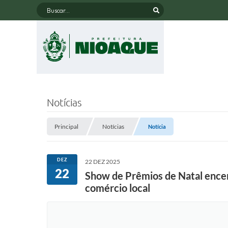
Buscar...
Notícias
Principal
Notícias
Notícia
DEZ
22 DEZ 2025
22
Show de Prêmios de Natal encer
comércio local