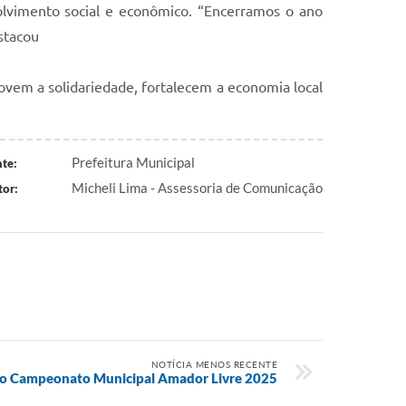
olvimento social e econômico. “Encerramos o ano
stacou
vem a solidariedade, fortalecem a economia local
Prefeitura Municipal
te:
Micheli Lima - Assessoria de Comunicação
or:
NOTÍCIA MENOS RECENTE
o Campeonato Municipal Amador Livre 2025