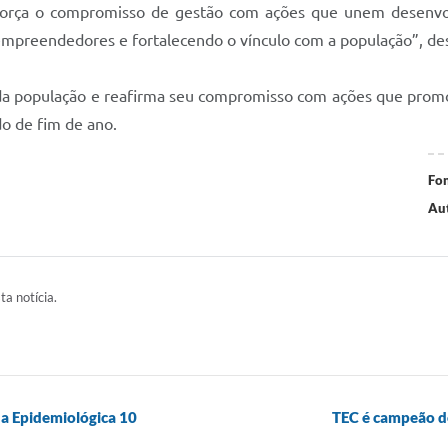
reforça o compromisso de gestão com ações que unem desenv
empreendedores e fortalecendo o vínculo com a população”, de
 da população e reafirma seu compromisso com ações que promo
o de fim de ano.
Fon
Aut
ta notícia.
a Epidemiológica 10
TEC é campeão d