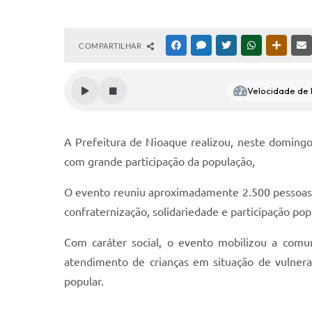
COMPARTILHAR
FACEBOOK
MESSENGER
TWITTER
WHATSAPP
OUTRAS
Velocidade de l
A Prefeitura de Nioaque realizou, neste domingo
com grande participação da população,
O evento reuniu aproximadamente 2.500 pessoas
confraternização, solidariedade e participação pop
Com caráter social, o evento mobilizou a comun
atendimento de crianças em situação de vulnerab
popular.