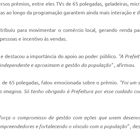
sos prêmios, entre eles TVs de 65 polegadas, geladeiras, mic
ras ao longo da programação garantem ainda mais interação e d
contribuiu para movimentar o comércio local, gerando renda p
pessoas e incentivo às vendas.
va e destacou a importância do apoio ao poder público.
"A Prefei
 independente e aproximam a gestão da população"
, afirmou.
 de 65 polegadas, falou emocionada sobre o prêmio.
"Foi um 
magina. Só tenho obrigado à Prefeitura por esse cuidado com
reforça o compromisso de gestão com ações que unem desenv
empreendedores e fortalecendo o vínculo com a população”
, de