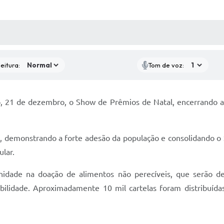
 MÍDIAS
RECEBA NOTÍCIAS
eitura:
Tom de voz:
, 21 de dezembro, o Show de Prêmios de Natal, encerrando a 
, demonstrando a forte adesão da população e consolidando
ular.
idade na doação de alimentos não perecíveis, que serão de
ilidade. Aproximadamente 10 mil cartelas foram distribuídas,