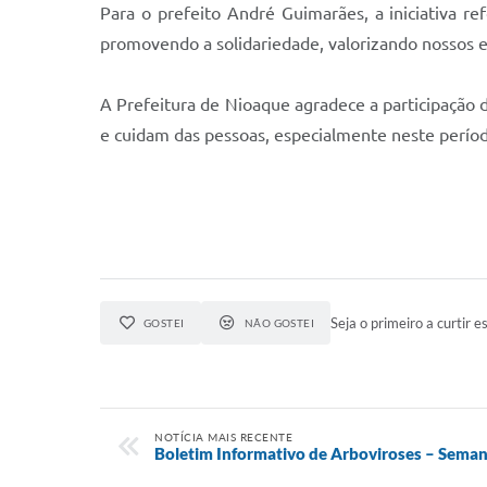
Para o prefeito André Guimarães, a iniciativa 
promovendo a solidariedade, valorizando nossos 
A Prefeitura de Nioaque agradece a participação
e cuidam das pessoas, especialmente neste períod
Seja o primeiro a curtir es
GOSTEI
NÃO GOSTEI
NOTÍCIA MAIS RECENTE
Boletim Informativo de Arboviroses – Seman