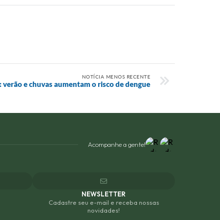
NOTÍCIA MENOS RECENTE
a: verão e chuvas aumentam o risco de dengue
Acompanhe a gente!
NEWSLETTER
Cadastre seu e-mail e receba nossas
novidades!