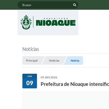
Buscar...
Notícias
Principal
Notícias
Notícia
JAN
09 JAN 2026
09
Prefeitura de Nioaque intensifi