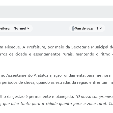
 MÍDIAS
RECEBA NOTÍCIAS
eitura:
Tom de voz:
Nioaque. A Prefeitura, por meio da Secretaria Municipal d
irros da cidade e assentamentos rurais, mantendo o ritmo c
o no Assentamento Andaluzia, ação fundamental para melhorar a
 períodos de chuva, quando as estradas da região enfrentam ma
alho da gestão é permanente e planejado.
“O nosso compromiss
 que olha tanto para a cidade quanto para a zona rural. Cui