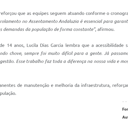
, reforçou que as equipes seguem atuando conforme o cronogr
lamento no Assentamento Andaluzia é essencial para garantir 
as demandas da população de forma constante”
, afirmou.
14 anos, Lucila Dias Garcia lembra que a acessibilidade s
ndo chove, sempre foi muito difícil para a gente. Já passa
estão. Esse trabalho faz toda a diferença na nossa vida e most
nentes de manutenção e melhoria da infraestrutura, reforça
opulação.
Fon
Aut