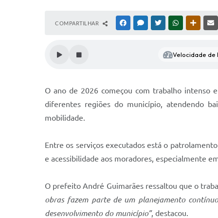
COMPARTILHAR
FACEBOOK
MESSENGER
TWITTER
WHATSAPP
OUTRAS
Velocidade de l
O ano de 2026 começou com trabalho intenso em 
diferentes regiões do município, atendendo ba
mobilidade.
Entre os serviços executados está o patrolament
e acessibilidade aos moradores, especialmente em
O prefeito André Guimarães ressaltou que o trab
obras fazem parte de um planejamento contínuo,
desenvolvimento do município”
, destacou.