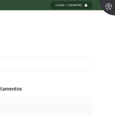
LOGIN / CADASTRO
entamentos