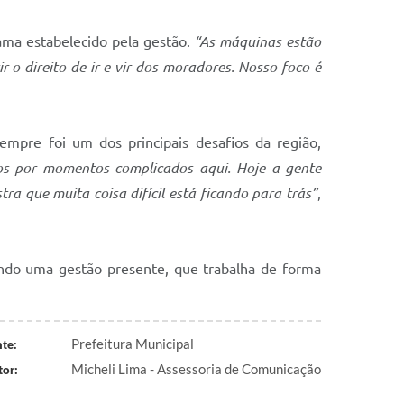
ama estabelecido pela gestão.
“As máquinas estão
o direito de ir e vir dos moradores. Nosso foco é
empre foi um dos principais desafios da região,
mos por momentos complicados aqui. Hoje a gente
ra que muita coisa difícil está ficando para trás”
,
ndo uma gestão presente, que trabalha de forma
Prefeitura Municipal
te:
Micheli Lima - Assessoria de Comunicação
or: