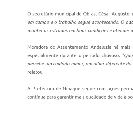
O secretário municipal de Obras, César Augusto
em campo e o trabalho segue acontecendo. O patro
manter as estradas em boas condições e atender 
Moradora do Assentamento Andaluzia há mais de 
especialmente durante o período chuvoso.
“Qua
percebe um cuidado maior, um olhar diferente da g
relatou.
A Prefeitura de Nioaque segue com ações perma
contínua para garantir mais qualidade de vida à p