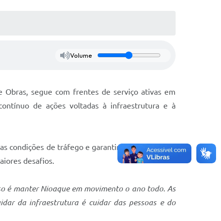
Volume
e Obras, segue com frentes de serviço ativas em
ontínuo de ações voltadas à infraestrutura e à
s condições de tráfego e garantir mais segurança
iores desafios.
o é manter Nioaque em movimento o ano todo. As
dar da infraestrutura é cuidar das pessoas e do