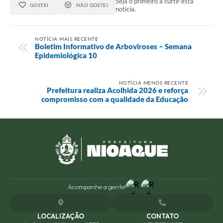
Seja o primeiro a curtir esta
GOSTEI
NÃO GOSTEI
notícia.
NOTÍCIA MAIS RECENTE
Boletim Informativo de Arboviroses – Semana
Epidemiológica 10
NOTÍCIA MENOS RECENTE
Prefeitura realiza Acolhida 2026 e reforça
compromisso com a qualidade da Educação
Acompanhe a gente!
LOCALIZAÇÃO
CONTATO