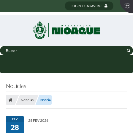
LOGIN / CADASTRO
Buscar...
Notícias
Notícias
Notícia
FEV
28 FEV 2026
28