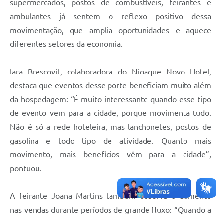
supermercados, postos de combustíveis, feirantes e
ambulantes já sentem o reflexo positivo dessa
movimentação, que amplia oportunidades e aquece
diferentes setores da economia.
Iara Brescovit, colaboradora do Nioaque Novo Hotel,
destaca que eventos desse porte beneficiam muito além
da hospedagem: “É muito interessante quando esse tipo
de evento vem para a cidade, porque movimenta tudo.
Não é só a rede hoteleira, mas lanchonetes, postos de
gasolina e todo tipo de atividade. Quanto mais
movimento, mais benefícios vêm para a cidade”,
pontuou.
A feirante Joana Martins também observa o aumento
nas vendas durante períodos de grande fluxo: “Quando a