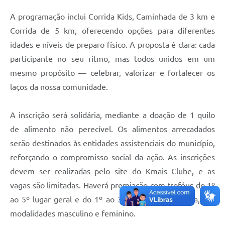
A programação inclui Corrida Kids, Caminhada de 3 km e
Corrida de 5 km, oferecendo opções para diferentes
idades e níveis de preparo físico. A proposta é clara: cada
participante no seu ritmo, mas todos unidos em um
mesmo propósito — celebrar, valorizar e fortalecer os
laços da nossa comunidade.
A inscrição será solidária, mediante a doação de 1 quilo
de alimento não perecível. Os alimentos arrecadados
serão destinados às entidades assistenciais do município,
reforçando o compromisso social da ação. As inscrições
devem ser realizadas pelo site do Kmais Clube, e as
vagas são limitadas. Haverá premiação com troféus do 1º
ao 5º lugar geral e do 1º ao 3º lugar por categoria, nas
modalidades masculino e feminino.