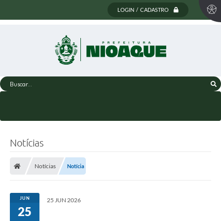
LOGIN / CADASTRO
Buscar...
Notícias
Notícias
Notícia
JUN
25 JUN 2026
25