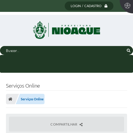
LOGIN / CADASTRO
Buscar...
Serviços Online
Serviços Online
COMPARTILHAR