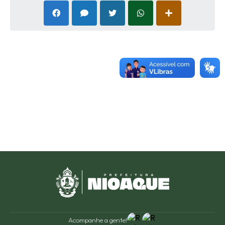
Acompanhe a gente!