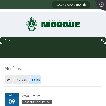
LOGIN / CADASTRO
Buscar...
Notícias
Notícias
Notícia
AGO
09 AGO 2022
09
ESPORTE E CULTURA