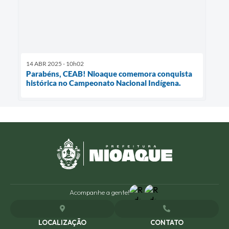
14 ABR 2025 - 10h02
Parabéns, CEAB! Nioaque comemora conquista
histórica no Campeonato Nacional Indígena.
Acompanhe a gente!
LOCALIZAÇÃO
CONTATO