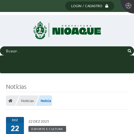
LOGIN / CADASTRO
Buscar...
Notícias
Notícias
Notícia
DEZ
22 DEZ 2025
22
ESPORTE E CULTURA