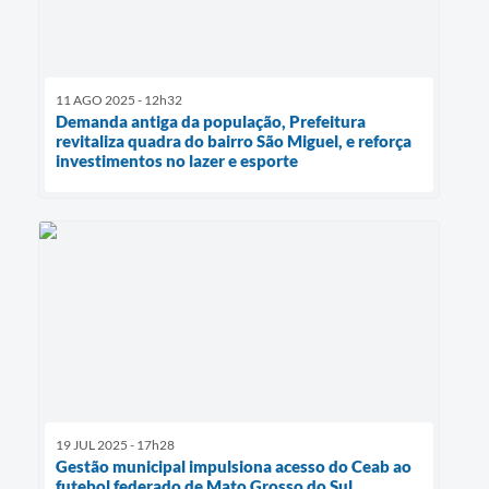
11 AGO 2025 - 12h32
Demanda antiga da população, Prefeitura
revitaliza quadra do bairro São Miguel, e reforça
investimentos no lazer e esporte
19 JUL 2025 - 17h28
Gestão municipal impulsiona acesso do Ceab ao
futebol federado de Mato Grosso do Sul