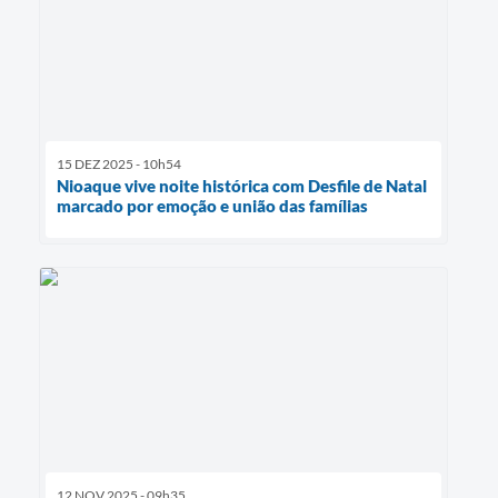
15 DEZ 2025 - 10h54
Nioaque vive noite histórica com Desfile de Natal
marcado por emoção e união das famílias
12 NOV 2025 - 09h35