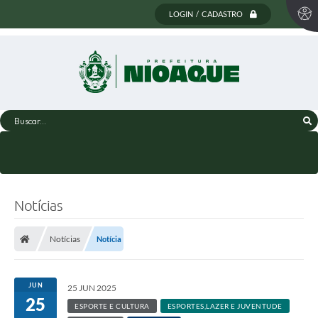
LOGIN / CADASTRO
Buscar...
Notícias
Notícias
Notícia
JUN
25 JUN 2025
25
ESPORTE E CULTURA
ESPORTES,LAZER E JUVENTUDE