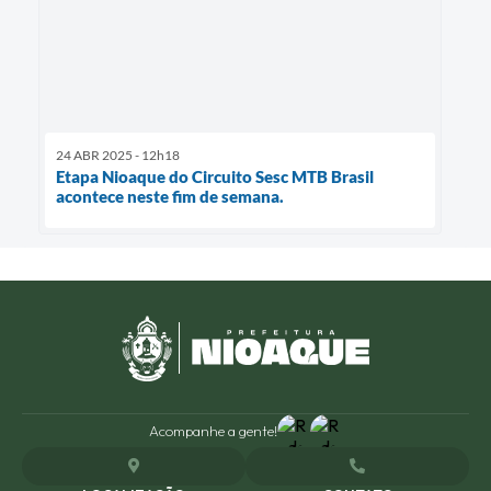
24 ABR 2025 - 12h18
Etapa Nioaque do Circuito Sesc MTB Brasil
acontece neste fim de semana.
Acompanhe a gente!