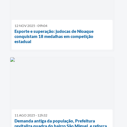
12 NOV 2025 - 09h04
Esporte e superação: judocas de Nioaque
conquistam 18 medalhas em competição
estadual
11 AGO 2025 - 12h32
Demanda antiga da população, Prefeitura
revitaliza quadra do bairro São Miguel, e reforça