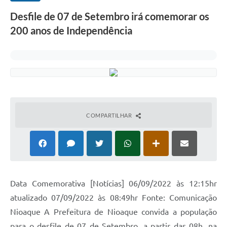
Desfile de 07 de Setembro irá comemorar os
200 anos de Independência
COMPARTILHAR
Data Comemorativa [Notícias] 06/09/2022 às 12:15hr
atualizado 07/09/2022 às 08:49hr Fonte: Comunicação
Nioaque A Prefeitura de Nioaque convida a população
para o desfile de 07 de Setembro, a partir das 08h, na