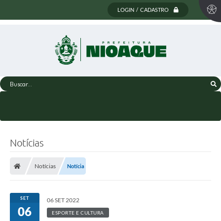
LOGIN / CADASTRO
Buscar...
Notícias
Notícias
Notícia
SET
06 SET 2022
06
ESPORTE E CULTURA