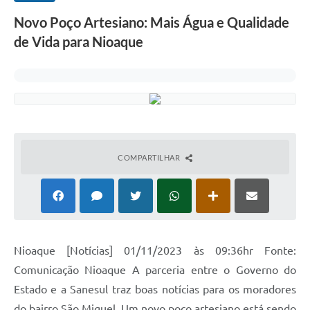
Novo Poço Artesiano: Mais Água e Qualidade
de Vida para Nioaque
COMPARTILHAR
Nioaque [Notícias] 01/11/2023 às 09:36hr Fonte:
Comunicação Nioaque A parceria entre o Governo do
Estado e a Sanesul traz boas notícias para os moradores
do bairro São Miguel. Um novo poço artesiano está sendo