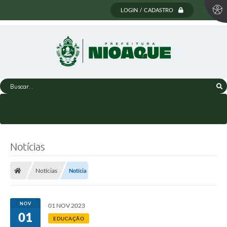
LOGIN / CADASTRO
Buscar...
Notícias
Notícias
Notícia
NOV
01 NOV 2023
01
EDUCAÇÃO