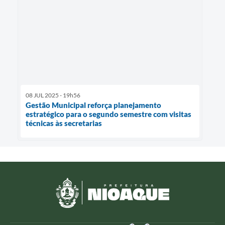
08 JUL 2025 - 19h56
Gestão Municipal reforça planejamento
estratégico para o segundo semestre com visitas
técnicas às secretarias