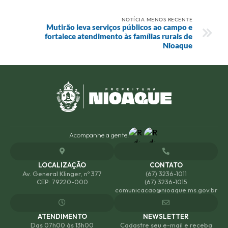
NOTÍCIA MENOS RECENTE
Mutirão leva serviços públicos ao campo e
fortalece atendimento às famílias rurais de
Nioaque
Acompanhe a gente!
LOCALIZAÇÃO
CONTATO
Av. General Klinger, nº 377
(67) 3236-1011
CEP: 79220-000
(67) 3236-1015
comunicacao@nioaque.ms.gov.br
ATENDIMENTO
NEWSLETTER
Das 07h00 às 13h00
Cadastre seu e-mail e receba