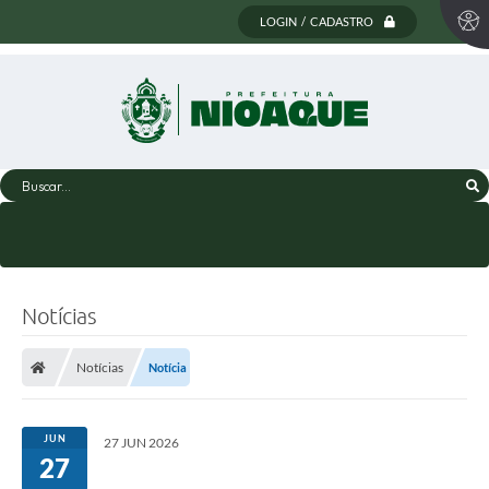
LOGIN / CADASTRO
Buscar...
Notícias
Notícias
Notícia
JUN
27 JUN 2026
27