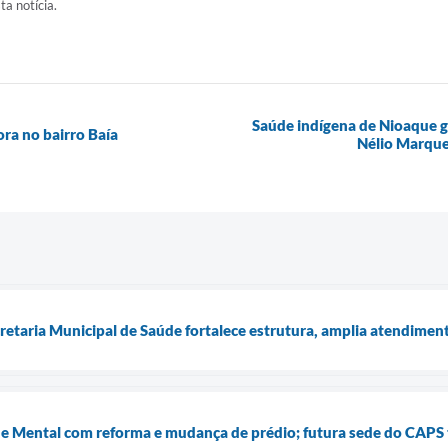
ta notícia.
Saúde indígena de Nioaque g
ra no bairro Baía
Nélio Marque
retaria Municipal de Saúde fortalece estrutura, amplia atendime
e Mental com reforma e mudança de prédio; futura sede do CAPS 