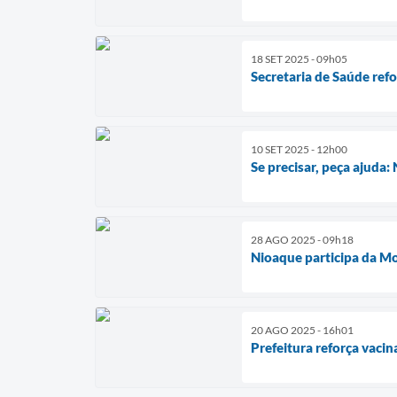
18 SET 2025 - 09h05
Secretaria de Saúde ref
10 SET 2025 - 12h00
Se precisar, peça ajud
28 AGO 2025 - 09h18
Nioaque participa da Mo
20 AGO 2025 - 16h01
Prefeitura reforça vac