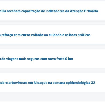
ília recebem capacitação de indicadores da Atenção Primária
reforço com curso voltado ao cuidado e as boas práticas
rão viagens mais seguras com nova frota 0 km
 sobre arboviroses em Nioaque na semana epidemiológica 32