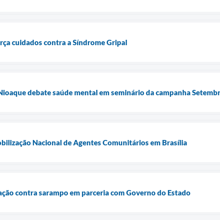
orça cuidados contra a Síndrome Gripal
a: Nioaque debate saúde mental em seminário da campanha Setemb
bilização Nacional de Agentes Comunitários em Brasília
inação contra sarampo em parceria com Governo do Estado