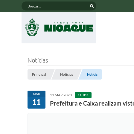
Buscar...
Notícias
Principal
Notícias
Notícia
MAR
11 MAR 2023
SAÚDE
11
Prefeitura e Caixa realizam vist