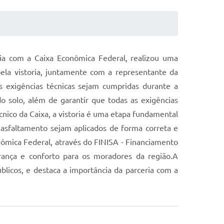
ia com a Caixa Econômica Federal, realizou uma
pela vistoria, juntamente com a representante da
as exigências técnicas sejam cumpridas durante a
 do solo, além de garantir que todas as exigências
nico da Caixa, a vistoria é uma etapa fundamental
o asfaltamento sejam aplicados de forma correta e
ômica Federal, através do FINISA - Financiamento
rança e conforto para os moradores da região.A
blicos, e destaca a importância da parceria com a