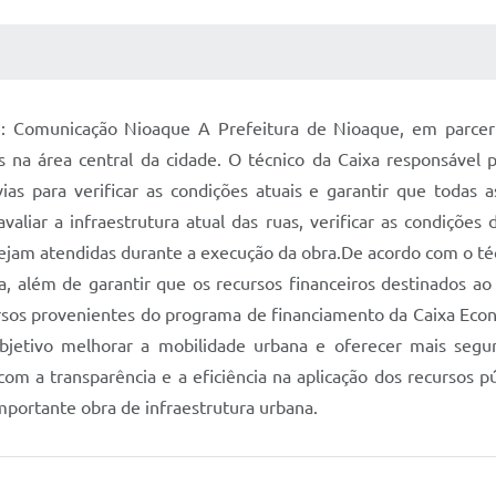
 MÍDIAS
RECEBA NOTÍCIAS
e: Comunicação Nioaque A Prefeitura de Nioaque, em parcer
as na área central da cidade. O técnico da Caixa responsável 
ias para verificar as condições atuais e garantir que todas 
aliar a infraestrutura atual das ruas, verificar as condições
sejam atendidas durante a execução da obra.De acordo com o téc
ra, além de garantir que os recursos financeiros destinados a
ursos provenientes do programa de financiamento da Caixa Econ
jetivo melhorar a mobilidade urbana e oferecer mais segu
m a transparência e a eficiência na aplicação dos recursos pú
mportante obra de infraestrutura urbana.