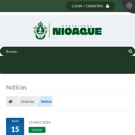
LOGIN / CADASTRO
Buscar...
Notícias
Notícias
Notícia
AGO
15 AGO 2025
15
SAÚDE