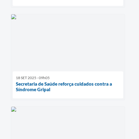
18 SET 2025 - 09h05
Secretaria de Saúde reforça cuidados contra a
Síndrome Gripal