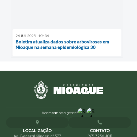
24 JUL 2025 - 10h34
Boletim atualiza dados sobre arboviroses em
Nioaque na semana epidemiológica 30
Acompanhe a gente!
LOCALIZAÇÃO
CONTATO
Av. General Klinger, nº 377
(67) 3236-1011