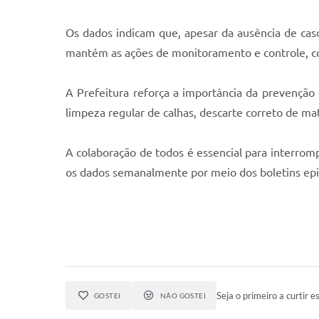
Os dados indicam que, apesar da ausência de cas
mantém as ações de monitoramento e controle, com
A Prefeitura reforça a importância da prevenção
limpeza regular de calhas, descarte correto de mat
A colaboração de todos é essencial para interrom
os dados semanalmente por meio dos boletins epi
Seja o primeiro a curtir es
GOSTEI
NÃO GOSTEI