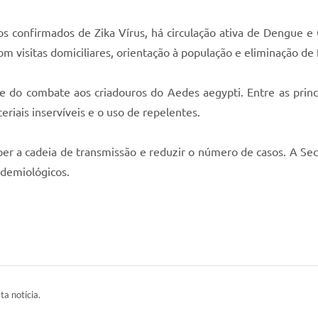
os confirmados de Zika Vírus, há circulação ativa de Dengue e
 visitas domiciliares, orientação à população e eliminação de 
 e do combate aos criadouros do Aedes aegypti. Entre as princ
eriais inservíveis e o uso de repelentes.
per a cadeia de transmissão e reduzir o número de casos. A Sec
demiológicos.
ta notícia.