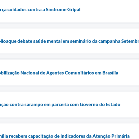
orça cuidados contra a Síndrome Gripal
a: Nioaque debate saúde mental em seminário da campanha Setemb
bilização Nacional de Agentes Comunitários em Brasília
inação contra sarampo em parceria com Governo do Estado
ília recebem capacitação de indicadores da Atenção Primária