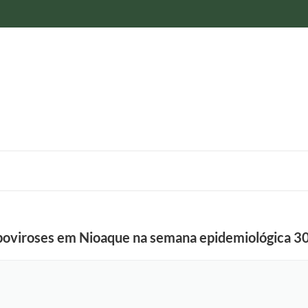
rboviroses em Nioaque na semana epidemiológica 3