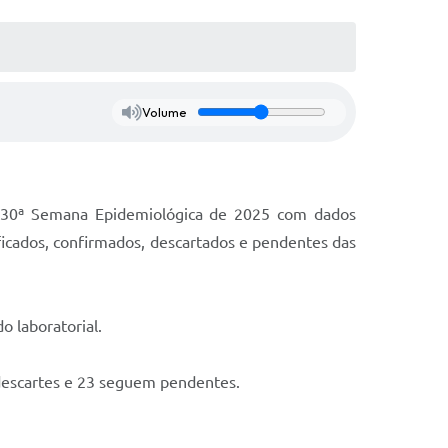
Volume
da 30ª Semana Epidemiológica de 2025 com dados
ficados, confirmados, descartados e pendentes das
 laboratorial.
descartes e 23 seguem pendentes.