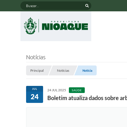
Buscar...
Notícias
Principal
Notícias
Notícia
JUL
24 JUL 2025
SAÚDE
24
Boletim atualiza dados sobre a