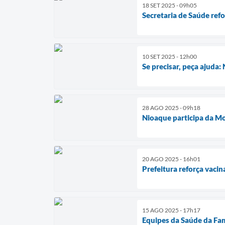
18 SET 2025 - 09h05
Secretaria de Saúde ref
10 SET 2025 - 12h00
Se precisar, peça ajud
28 AGO 2025 - 09h18
Nioaque participa da Mo
20 AGO 2025 - 16h01
Prefeitura reforça vac
15 AGO 2025 - 17h17
Equipes da Saúde da Fam