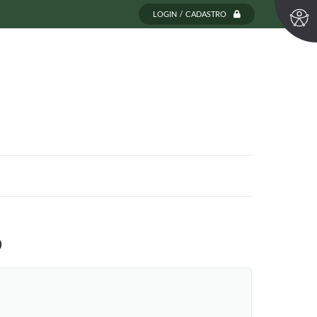
LOGIN / CADASTRO
0