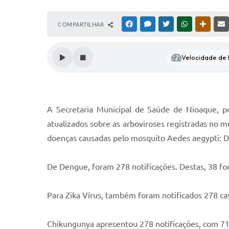
COMPARTILHAR
FACEBOOK
MESSENGER
TWITTER
WHATSAPP
OUTRAS
Velocidade de l
A Secretaria Municipal de Saúde de Nioaque, p
atualizados sobre as arboviroses registradas no 
doenças causadas pelo mosquito Aedes aegypti: D
De Dengue, foram 278 notificações. Destas, 38 fo
Para Zika Vírus, também foram notificados 278 c
Chikungunya apresentou 278 notificações, com 71