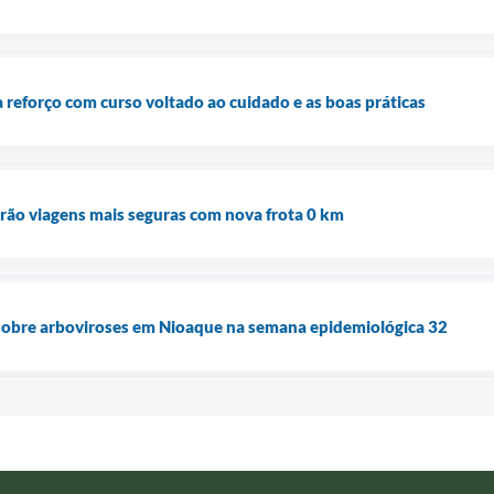
reforço com curso voltado ao cuidado e as boas práticas
rão viagens mais seguras com nova frota 0 km
 sobre arboviroses em Nioaque na semana epidemiológica 32