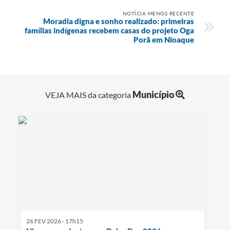
NOTÍCIA MENOS RECENTE
Moradia digna e sonho realizado: primeiras
famílias indígenas recebem casas do projeto Oga
Porã em Nioaque
Município
VEJA MAIS da categoria
26 FEV 2026 - 17h15