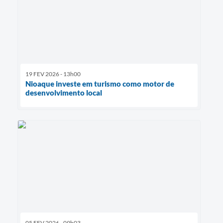
19 FEV 2026 - 13h00
Nioaque investe em turismo como motor de
desenvolvimento local
05 FEV 2026 - 09h03