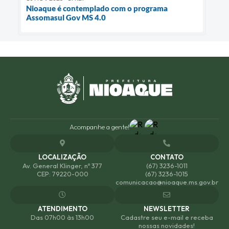
Nioaque é contemplado com o programa
Assomasul Gov MS 4.0
Acompanhe a gente!
LOCALIZAÇÃO
CONTATO
Av. General Klinger, nº 377
(67) 3236-1011
CEP: 79220-000
(67) 3236-1015
comunicacao@nioaque.ms.gov.br
ATENDIMENTO
NEWSLETTER
Das 07h00 às 13h00
Cadastre seu e-mail e receba
nossas novidades!