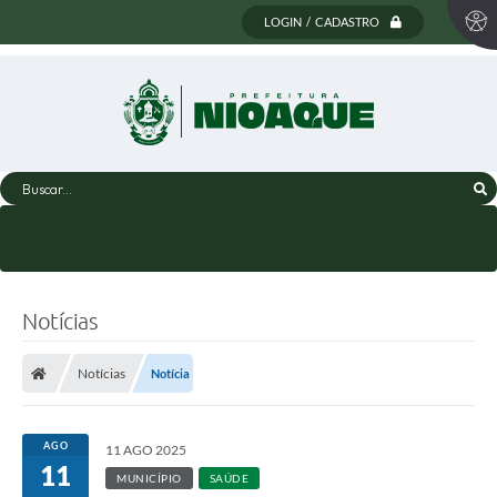
LOGIN / CADASTRO
Buscar...
Notícias
Notícias
Notícia
AGO
11 AGO 2025
11
MUNICÍPIO
SAÚDE