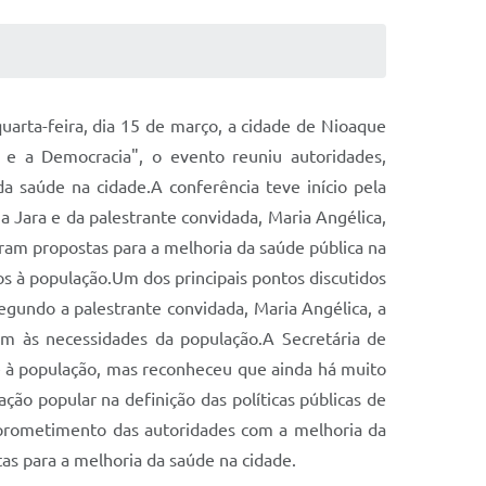
arta-feira, dia 15 de março, a cidade de Nioaque
 e a Democracia", o evento reuniu autoridades,
 da saúde na cidade.A conferência teve início pela
 Jara e da palestrante convidada, Maria Angélica,
eram propostas para a melhoria da saúde pública na
os à população.Um dos principais pontos discutidos
 Segundo a palestrante convidada, Maria Angélica, a
dam às necessidades da população.A Secretária de
e à população, mas reconheceu que ainda há muito
ão popular na definição das políticas públicas de
mprometimento das autoridades com a melhoria da
tas para a melhoria da saúde na cidade.