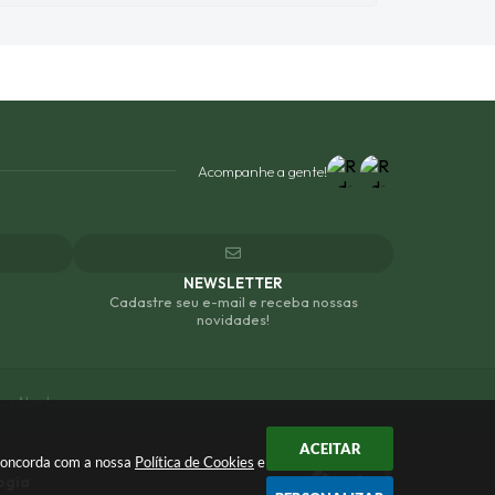
Acompanhe a gente!
NEWSLETTER
Cadastre seu e-mail e receba nossas
novidades!
os Abertos
ACEITAR
 concorda com a nossa
Política de Cookies
e
ogia