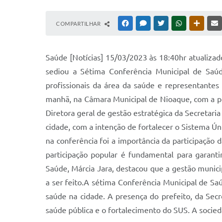
COMPARTILHAR
FACEBOOK
MESSENGER
TWITTER
WHATSAPP
OUTRAS
Saúde [Notícias] 15/03/2023 às 18:40hr atualiza
sediou a Sétima Conferência Municipal de Saúd
profissionais da área da saúde e representantes d
manhã, na Câmara Municipal de Nioaque, com a pre
Diretora geral de gestão estratégica da Secretari
cidade, com a intenção de fortalecer o Sistema Ún
na conferência foi a importância da participação d
participação popular é fundamental para garanti
Saúde, Márcia Jara, destacou que a gestão munic
a ser feito.A sétima Conferência Municipal de Sa
saúde na cidade. A presença do prefeito, da Se
saúde pública e o fortalecimento do SUS. A socied