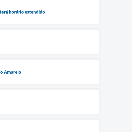
terá horário estendido
ro Amarelo