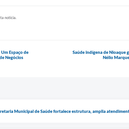
ta notícia.
: Um Espaço de
Saúde indígena de Nioaque g
de Negócios
Nélio Marque
retaria Municipal de Saúde fortalece estrutura, amplia atendime