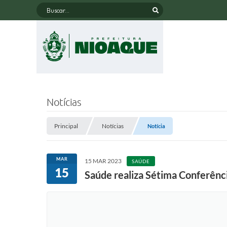
Buscar...
Notícias
Principal
Notícias
Notícia
MAR
15 MAR 2023
SAÚDE
15
Saúde realiza Sétima Conferênc