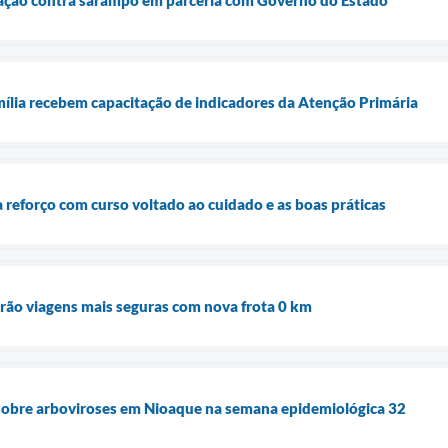
ília recebem capacitação de indicadores da Atenção Primária
reforço com curso voltado ao cuidado e as boas práticas
rão viagens mais seguras com nova frota 0 km
 sobre arboviroses em Nioaque na semana epidemiológica 32