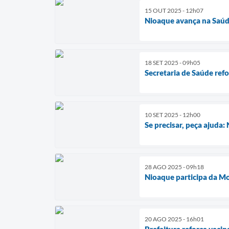
15 OUT 2025 - 12h07
Nioaque avança na Saúd
18 SET 2025 - 09h05
Secretaria de Saúde ref
10 SET 2025 - 12h00
Se precisar, peça ajud
28 AGO 2025 - 09h18
Nioaque participa da Mo
20 AGO 2025 - 16h01
Prefeitura reforça vac