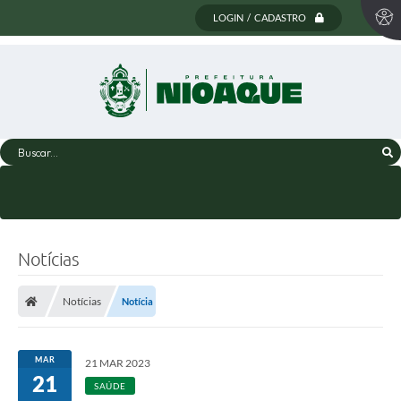
LOGIN / CADASTRO
Buscar...
Notícias
Notícias
Notícia
MAR
21 MAR 2023
21
SAÚDE