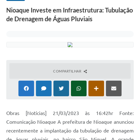
Nioaque Investe em Infraestrutura: Tubulação
de Drenagem de Águas Pluviais
COMPARTILHAR
Obras [Notícias] 21/03/2023 às 16:42hr Fonte:
Comunicação Nioaque A prefeitura de Nioaque anunciou
recentemente a implantação da tubulação de drenagem
de águas pluviais, no bairro São Miguel. A grande